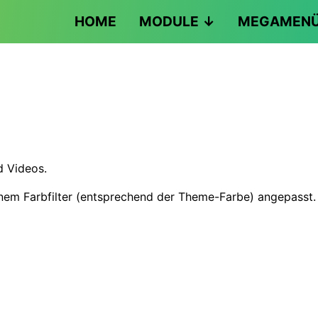
HOME
MODULE
MEGAMEN
d Videos.
nem Farbfilter (entsprechend der Theme-Farbe) angepasst.