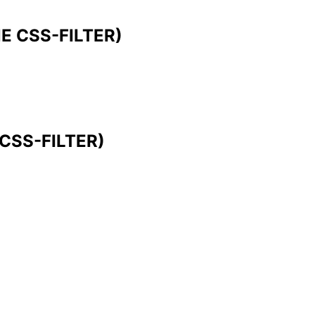
E CSS-FILTER)
CSS-FILTER)