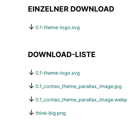
EINZELNER DOWNLOAD
0.1-theme-logo.svg
DOWNLOAD-LISTE
0.1-theme-logo.svg
0.1_contao_theme_parallax_image.jpg
0.1_contao_theme_parallax_image.webp
think-big.png