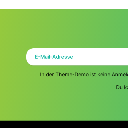
In der Theme-Demo ist keine Anmeld
Du k