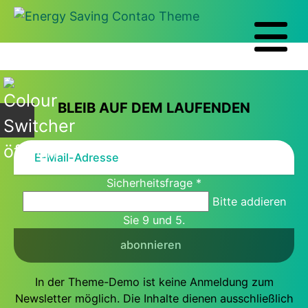
+
BLEIB AUF DEM LAUFENDEN
Sicherheitsfrage
*
Bitte addieren
Sie 9 und 5.
abonnieren
In der Theme-Demo ist keine Anmeldung zum
Newsletter möglich. Die Inhalte dienen ausschließlich