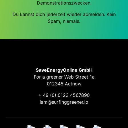
Demonstrationszwecken.
Du kannst dich jederzeit wieder abmelden. Kein
Spam, niemals.
SaveEnergyOnline GmbH
For a greener Web Street 1a
012345 Actnow
+ 49 (0) 0123 4567890
iam@surfinggreener.io