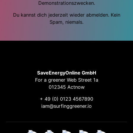
Demonstrationszwecken.
Du kannst dich jederzeit wieder abmelden. Kein
Spam, niemals.
SaveEnergyOnline GmbH
For a greener Web Street 1a
012345 Actnow
+ 49 (0) 0123 4567890
iam@surfinggreener.io