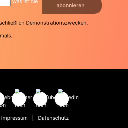
Was ist die
abonnieren
sschließlich Demonstrationszwecken.
mals.
Impressum
Datenschutz