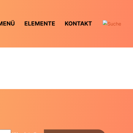
MENÜ
ELEMENTE
KONTAKT