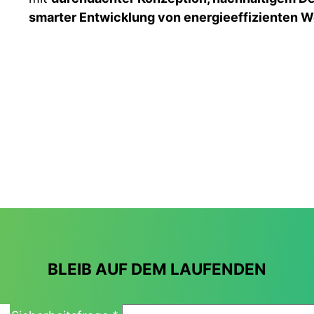
smarter Entwicklung von energieeffizienten 
BLEIB AUF DEM LAUFENDEN