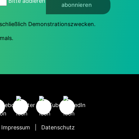
Bitte addieren
abonnieren
sschließlich Demonstrationszwecken.
mals.
Impressum
Datenschutz