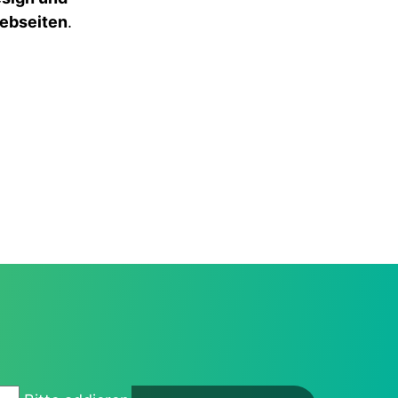
Webseiten
.