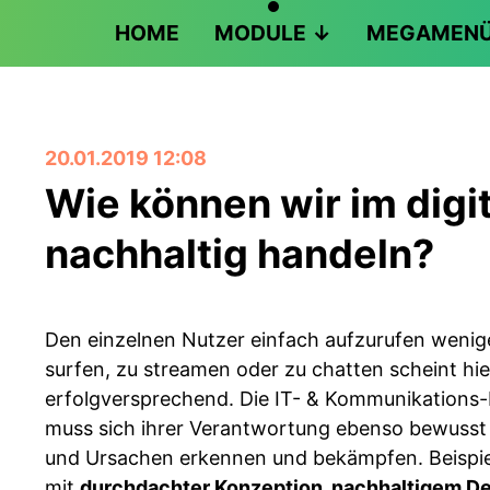
HOME
MODULE
MEGAMEN
20.01.2019 12:08
Wie können wir im dig
nachhaltig handeln?
Den einzelnen Nutzer einfach aufzurufen wenig
surfen, zu streamen oder zu chatten scheint hi
erfolgversprechend. Die IT- & Kommunikations
muss sich ihrer Verant­wortung ebenso bewuss
und Ursachen erkennen und bekämpfen. Beispie
mit
durchdachter Konzeption, nachhaltigem D