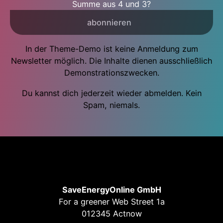
Summe aus 4 und 3?
abonnieren
In der Theme-Demo ist keine Anmeldung zum
Newsletter möglich. Die Inhalte dienen ausschließlich
Demonstrationszwecken.
Du kannst dich jederzeit wieder abmelden. Kein
Spam, niemals.
SaveEnergyOnline GmbH
For a greener Web Street 1a
012345 Actnow