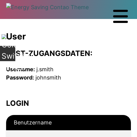
+
User
TEST-ZUGANGSDATEN:
Username:
j.smith
Password:
johnsmith
LOGIN
Benutzername