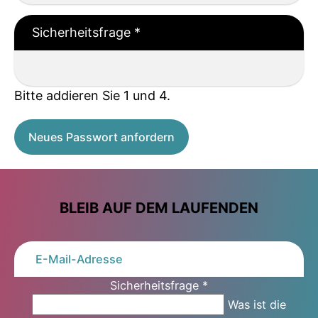
Sicherheitsfrage
*
Bitte addieren Sie 1 und 4.
Neues Passwort anfordern
BLEIB AUF DEM LAUFENDEN
Sicherheitsfrage
*
Was ist die