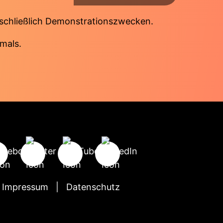
sschließlich Demonstrationszwecken.
mals.
Impressum
Datenschutz