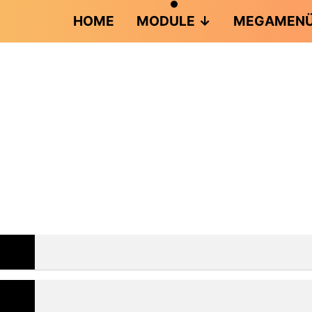
HOME
MODULE
MEGAMEN