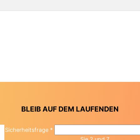
BLEIB AUF DEM LAUFENDEN
Sicherheitsfrage
*
Sie 2 und 7.