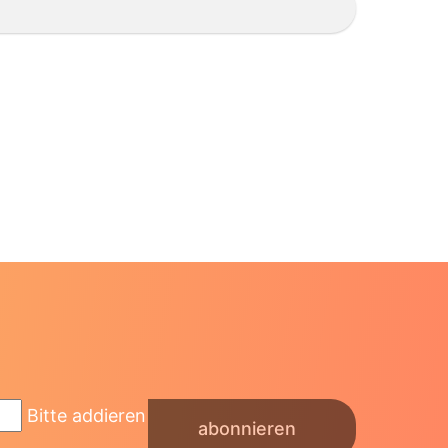
Bitte addieren
abonnieren