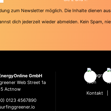
ung zum Newsletter möglich. Die Inhalte dienen au
annst dich jederzeit wieder abmelden. Kein Spam, nie
EnergyOnline GmbH
 greener Web Street 1a
45 Actnow
Kontakt
(0) 0123 4567890
urfinggreener.io