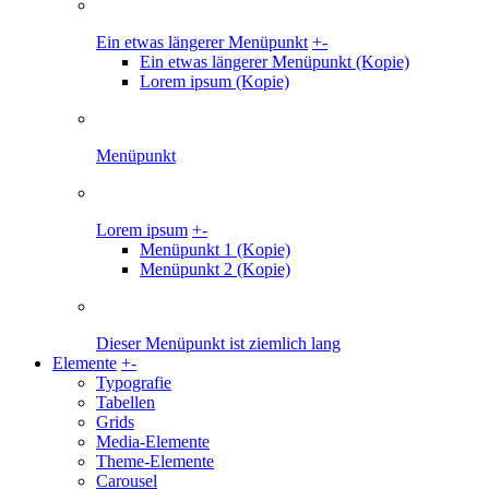
Ein etwas längerer Menüpunkt
+
-
Ein etwas längerer Menüpunkt (Kopie)
Lorem ipsum (Kopie)
Menüpunkt
Lorem ipsum
+
-
Menüpunkt 1 (Kopie)
Menüpunkt 2 (Kopie)
Dieser Menüpunkt ist ziemlich lang
Elemente
+
-
Typografie
Tabellen
Grids
Media-Elemente
Theme-Elemente
Carousel