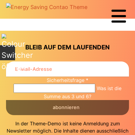
+
BLEIB AUF DEM LAUFENDEN
Sicherheitsfrage
*
Was ist die
Summe aus 3 und 6?
abonnieren
In der Theme-Demo ist keine Anmeldung zum
Newsletter möglich. Die Inhalte dienen ausschließlich