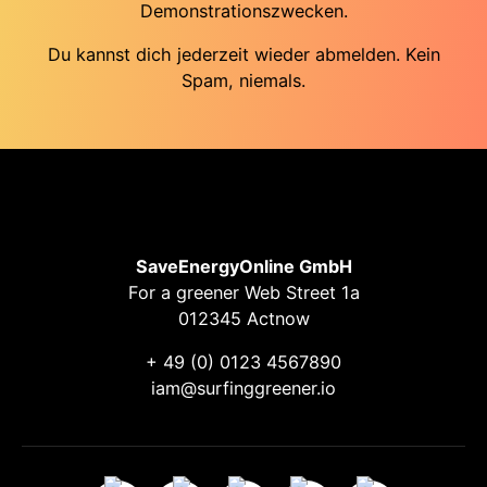
Demonstrationszwecken.
Du kannst dich jederzeit wieder abmelden. Kein
Spam, niemals.
SaveEnergyOnline GmbH
For a greener Web Street 1a
012345 Actnow
+ 49 (0) 0123 4567890
iam@surfinggreener.io