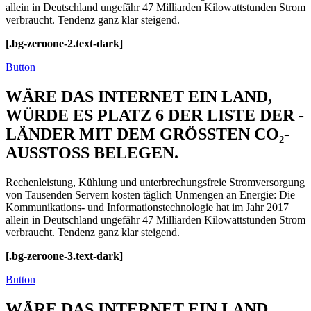
allein in Deutschland ungefähr 47 Milliarden Kilowattstunden Strom
verbraucht. Tendenz ganz klar steigend.
[.bg-zeroone-2.text-dark]
Button
WÄRE DAS INTERNET EIN LAND,
WÜRDE ES PLATZ 6 DER LISTE DER ­
LÄNDER MIT DEM GRÖSSTEN CO₂-
AUSSTOSS BELEGEN.
Rechenleistung, Kühlung und unterbrechungsfreie Stromversorgung
von Tausenden Servern kosten täglich Unmengen an Energie: Die
Kommunikations- und Informations­technologie hat im Jahr 2017
allein in Deutschland ungefähr 47 Milliarden Kilowattstunden Strom
verbraucht. Tendenz ganz klar steigend.
[.bg-zeroone-3.text-dark]
Button
WÄRE DAS INTERNET EIN LAND,