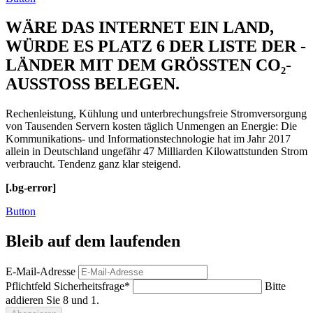
WÄRE DAS INTERNET EIN LAND,
WÜRDE ES PLATZ 6 DER LISTE DER ­
LÄNDER MIT DEM GRÖSSTEN CO₂-
AUSSTOSS BELEGEN.
Rechenleistung, Kühlung und unterbrechungsfreie Stromversorgung
von Tausenden Servern kosten täglich Unmengen an Energie: Die
Kommunikations- und Informations­technologie hat im Jahr 2017
allein in Deutschland ungefähr 47 Milliarden Kilowattstunden Strom
verbraucht. Tendenz ganz klar steigend.
[.bg-error]
Button
Bleib auf dem laufenden
E-Mail-Adresse
Pflichtfeld
Sicherheitsfrage
*
Bitte
addieren Sie 8 und 1.