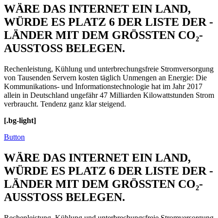
WÄRE DAS INTERNET EIN LAND,
WÜRDE ES PLATZ 6 DER LISTE DER ­
LÄNDER MIT DEM GRÖSSTEN CO₂-
AUSSTOSS BELEGEN.
Rechenleistung, Kühlung und unterbrechungsfreie Stromversorgung
von Tausenden Servern kosten täglich Unmengen an Energie: Die
Kommunikations- und Informations­technologie hat im Jahr 2017
allein in Deutschland ungefähr 47 Milliarden Kilowattstunden Strom
verbraucht. Tendenz ganz klar steigend.
[.bg-light]
Button
WÄRE DAS INTERNET EIN LAND,
WÜRDE ES PLATZ 6 DER LISTE DER ­
LÄNDER MIT DEM GRÖSSTEN CO₂-
AUSSTOSS BELEGEN.
Rechenleistung, Kühlung und unterbrechungsfreie Stromversorgung