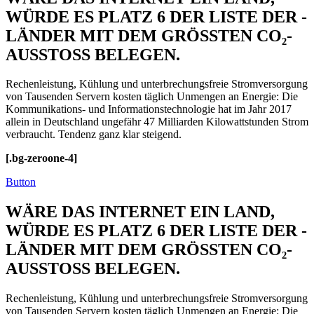
WÜRDE ES PLATZ 6 DER LISTE DER ­
LÄNDER MIT DEM GRÖSSTEN CO₂-
AUSSTOSS BELEGEN.
Rechenleistung, Kühlung und unterbrechungsfreie Stromversorgung
von Tausenden Servern kosten täglich Unmengen an Energie: Die
Kommunikations- und Informations­technologie hat im Jahr 2017
allein in Deutschland ungefähr 47 Milliarden Kilowattstunden Strom
verbraucht. Tendenz ganz klar steigend.
[.bg-zeroone-4]
Button
WÄRE DAS INTERNET EIN LAND,
WÜRDE ES PLATZ 6 DER LISTE DER ­
LÄNDER MIT DEM GRÖSSTEN CO₂-
AUSSTOSS BELEGEN.
Rechenleistung, Kühlung und unterbrechungsfreie Stromversorgung
von Tausenden Servern kosten täglich Unmengen an Energie: Die