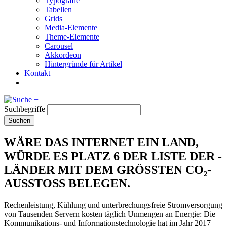
Typografie
Tabellen
Grids
Media-Elemente
Theme-Elemente
Carousel
Akkordeon
Hintergründe für Artikel
Kontakt
+
Suchbegriffe
Suchen
WÄRE DAS INTERNET EIN LAND,
WÜRDE ES PLATZ 6 DER LISTE DER ­
LÄNDER MIT DEM GRÖSSTEN CO₂-
AUSSTOSS BELEGEN.
Rechenleistung, Kühlung und unterbrechungsfreie Stromversorgung
von Tausenden Servern kosten täglich Unmengen an Energie: Die
Kommunikations- und Informations­technologie hat im Jahr 2017