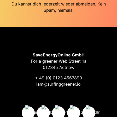
Du kannst dich jederzeit wieder abmelden. Kein
Spam, niemals.
SaveEnergyOnline GmbH
For a greener Web Street 1a
012345 Actnow
+ 49 (0) 0123 4567890
iam@surfinggreener.io