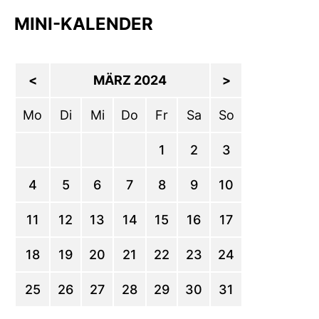
MINI-KALENDER
<
MÄRZ 2024
>
Mo
Di
Mi
Do
Fr
Sa
So
1
2
3
4
5
6
7
8
9
10
11
12
13
14
15
16
17
18
19
20
21
22
23
24
25
26
27
28
29
30
31