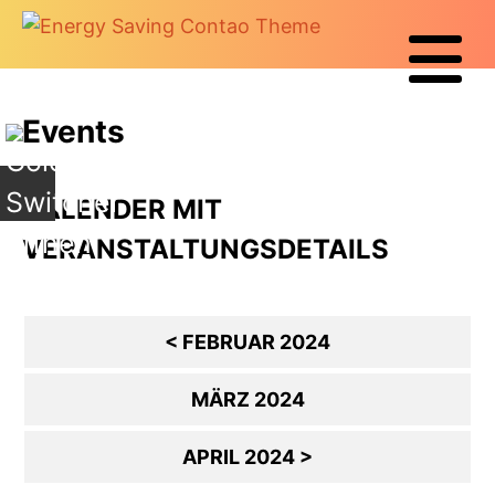
+
Events
KALENDER MIT
VERANSTALTUNGSDETAILS
< FEBRUAR 2024
MÄRZ 2024
APRIL 2024 >