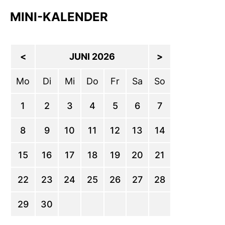
MINI-KALENDER
<
JUNI 2026
>
Mo
Di
Mi
Do
Fr
Sa
So
1
2
3
4
5
6
7
8
9
10
11
12
13
14
15
16
17
18
19
20
21
22
23
24
25
26
27
28
29
30