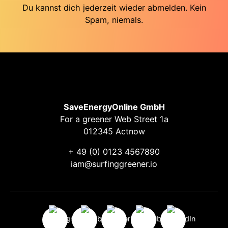
Du kannst dich jederzeit wieder abmelden. Kein
Spam, niemals.
SaveEnergyOnline GmbH
For a greener Web Street 1a
012345 Actnow
+ 49 (0) 0123 4567890
iam@surfinggreener.io