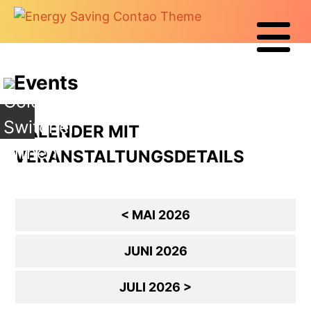
+
Events
KALENDER MIT
VERANSTALTUNGSDETAILS
< MAI 2026
JUNI 2026
JULI 2026 >