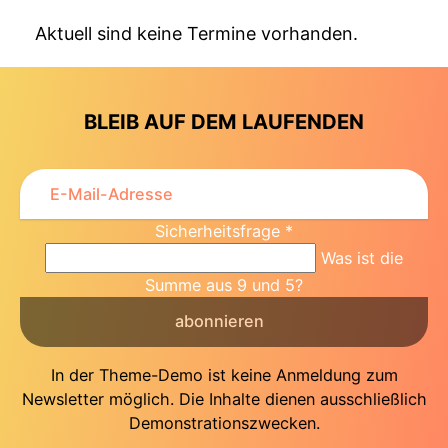
Aktuell sind keine Termine vorhanden.
BLEIB AUF DEM LAUFENDEN
Sicherheitsfrage
*
Was ist die
Summe aus 9 und 5?
abonnieren
In der Theme-Demo ist keine Anmeldung zum
Newsletter möglich. Die Inhalte dienen ausschließlich
Demonstrationszwecken.