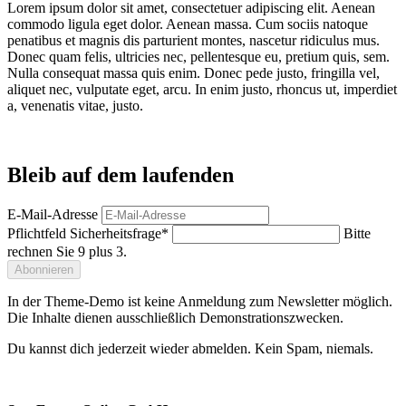
Lorem ipsum dolor sit amet, consectetuer adipiscing elit. Aenean
commodo ligula eget dolor. Aenean massa. Cum sociis natoque
penatibus et magnis dis parturient montes, nascetur ridiculus mus.
Donec quam felis, ultricies nec, pellentesque eu, pretium quis, sem.
Nulla consequat massa quis enim. Donec pede justo, fringilla vel,
aliquet nec, vulputate eget, arcu. In enim justo, rhoncus ut, imperdiet
a, venenatis vitae, justo.
Bleib auf dem laufenden
E-Mail-Adresse
Pflichtfeld
Sicherheitsfrage
*
Bitte
rechnen Sie 9 plus 3.
Abonnieren
In der Theme-Demo ist keine Anmeldung zum Newsletter möglich.
Die Inhalte dienen ausschließlich Demonstrationszwecken.
Du kannst dich jederzeit wieder abmelden. Kein Spam, niemals.