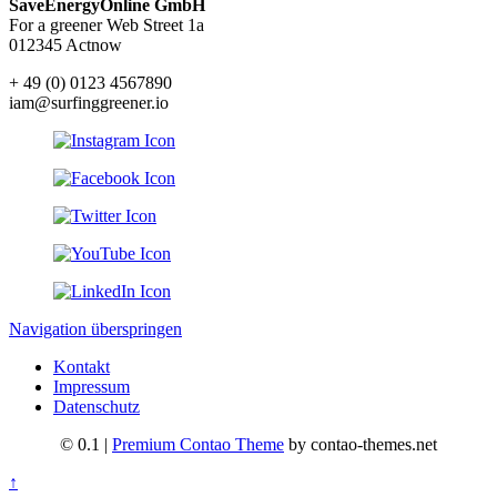
SaveEnergyOnline GmbH
For a greener Web Street 1a
012345 Actnow
+ 49 (0) 0123 4567890
iam@surfinggreener.io
Navigation überspringen
Kontakt
Impressum
Datenschutz
© 0.1 |
Premium Contao Theme
by contao-themes.net
↑